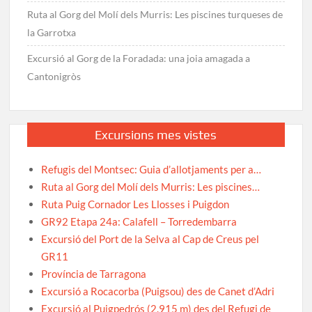
Ruta al Gorg del Molí dels Murris: Les piscines turqueses de
la Garrotxa
Excursió al Gorg de la Foradada: una joia amagada a
Cantonigròs
Excursions mes vistes
Refugis del Montsec: Guia d’allotjaments per a…
Ruta al Gorg del Molí dels Murris: Les piscines…
Ruta Puig Cornador Les Llosses i Puigdon
GR92 Etapa 24a: Calafell – Torredembarra
Excursió del Port de la Selva al Cap de Creus pel
GR11
Província de Tarragona
Excursió a Rocacorba (Puigsou) des de Canet d’Adri
Excursió al Puigpedrós (2.915 m) des del Refugi de