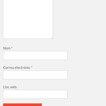
Nom
*
Correu electrònic
*
Lloc web