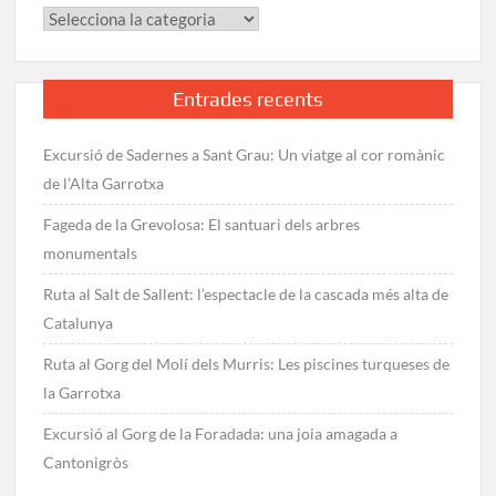
Categories
la
ruta
Entrades recents
Excursió de Sadernes a Sant Grau: Un viatge al cor romànic
de l’Alta Garrotxa
Fageda de la Grevolosa: El santuari dels arbres
monumentals
Ruta al Salt de Sallent: l’espectacle de la cascada més alta de
Catalunya
Ruta al Gorg del Molí dels Murris: Les piscines turqueses de
la Garrotxa
Excursió al Gorg de la Foradada: una joia amagada a
Cantonigròs