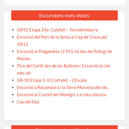
Excursions mes vistes
GR92 Etapa 24a: Calafell – Torredembarra
Excursió del Port de la Selva al Cap de Creus pel
GR11
Excursió al Puigpedrós (2.915 m) des del Refugi de
Malniu
Pica del Carlit des de les Bulloses: Excursió al cim
més alt
GR-92 Etapa 5: El Cortalet – L’Escala
Excursió a Rocamaura i la Torre Moratxa des de…
Excursió al Castell del Montgrí: La ruta clàssica
Cau del Duc