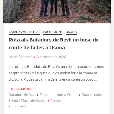
CATALUNYA CENTRAL
EXCURSIONS
OSONA
Ruta als Bufadors de Beví: un bosc de
conte de fades a Osona
Albert Barnosell
3 de febrer de 2026
La ruta als Bufadors de Beví és una de les excursions més
sorprenents i màgiques que es poden fer a la comarca
d’Osona. Aquesta caminada ens endinsa en un bosc …
READ MORE
Bufadors de Beví
Excursionisme
Osona
Ruta circular
Santa Maria de Besora
Tardor
on
Comment
Ruta