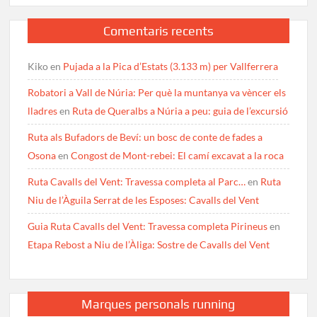
Comentaris recents
Kiko
en
Pujada a la Pica d’Estats (3.133 m) per Vallferrera
Robatori a Vall de Núria: Per què la muntanya va vèncer els
lladres
en
Ruta de Queralbs a Núria a peu: guia de l’excursió
Ruta als Bufadors de Beví: un bosc de conte de fades a
Osona
en
Congost de Mont-rebei: El camí excavat a la roca
Ruta Cavalls del Vent: Travessa completa al Parc…
en
Ruta
Niu de l’Àguila Serrat de les Esposes: Cavalls del Vent
Guia Ruta Cavalls del Vent: Travessa completa Pirineus
en
Etapa Rebost a Niu de l’Àliga: Sostre de Cavalls del Vent
Marques personals running