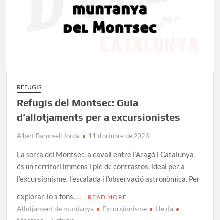
REFUGIS
Refugis del Montsec: Guia
d’allotjaments per a excursionistes
Albert Barnosell Jordà
11 d'octubre de 2023
La serra del Montsec, a cavall entre l’Aragó i Catalunya,
és un territori immens i ple de contrastos, ideal per a
l’excursionisme, l’escalada i l’observació astronòmica. Per
explorar-lo a fons, …
READ MORE
Allotjament de muntanya
Excursionisme
Lleida
Montsec
Refugis