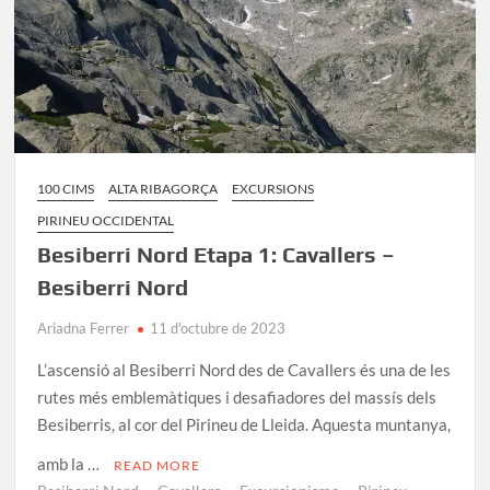
100 CIMS
ALTA RIBAGORÇA
EXCURSIONS
PIRINEU OCCIDENTAL
Besiberri Nord Etapa 1: Cavallers –
Besiberri Nord
Ariadna Ferrer
11 d'octubre de 2023
L’ascensió al Besiberri Nord des de Cavallers és una de les
rutes més emblemàtiques i desafiadores del massís dels
Besiberris, al cor del Pirineu de Lleida. Aquesta muntanya,
amb la …
READ MORE