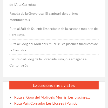
de l’Alta Garrotxa
Fageda de la Grevolosa: El santuari dels arbres
monumentals
Ruta al Salt de Sallent: l’espectacle de la cascada més alta de
Catalunya
Ruta al Gorg del Molí dels Murris: Les piscines turqueses de
la Garrotxa
Excursió al Gorg de la Foradada: una joia amagada a
Cantonigròs
Excursions mes vistes
Ruta al Gorg del Molí dels Murris: Les piscines…
Ruta Puig Cornador Les Llosses i Puigdon