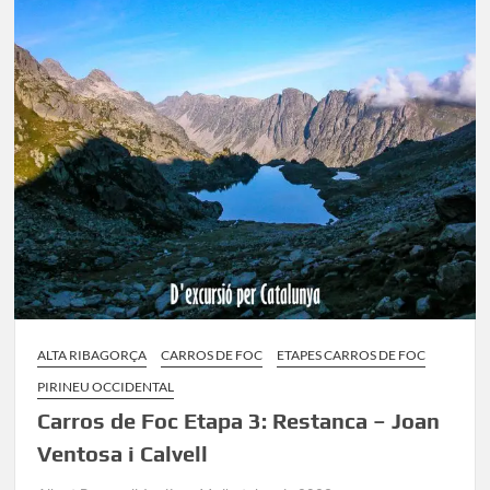
2:
Saboredo
–
Restanca
ALTA RIBAGORÇA
CARROS DE FOC
ETAPES CARROS DE FOC
PIRINEU OCCIDENTAL
Carros de Foc Etapa 3: Restanca – Joan
Ventosa i Calvell