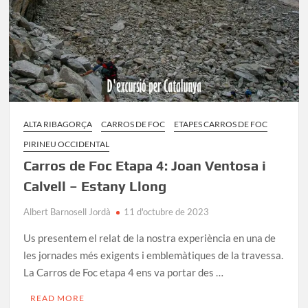
ALTA RIBAGORÇA
CARROS DE FOC
ETAPES CARROS DE FOC
PIRINEU OCCIDENTAL
Carros de Foc Etapa 4: Joan Ventosa i
Calvell – Estany Llong
Albert Barnosell Jordà
11 d'octubre de 2023
Us presentem el relat de la nostra experiència en una de
les jornades més exigents i emblemàtiques de la travessa.
La Carros de Foc etapa 4 ens va portar des …
READ MORE