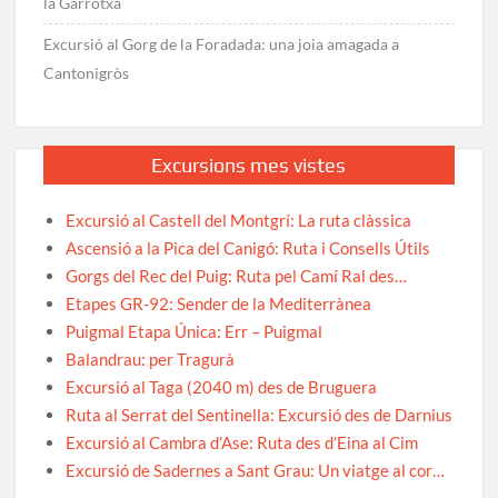
la Garrotxa
Excursió al Gorg de la Foradada: una joia amagada a
Cantonigròs
Excursions mes vistes
Excursió al Castell del Montgrí: La ruta clàssica
Ascensió a la Pica del Canigó: Ruta i Consells Útils
Gorgs del Rec del Puig: Ruta pel Camí Ral des…
Etapes GR-92: Sender de la Mediterrànea
Puigmal Etapa Única: Err – Puigmal
Balandrau: per Tragurà
Excursió al Taga (2040 m) des de Bruguera
Ruta al Serrat del Sentinella: Excursió des de Darnius
Excursió al Cambra d’Ase: Ruta des d’Eina al Cim
Excursió de Sadernes a Sant Grau: Un viatge al cor…