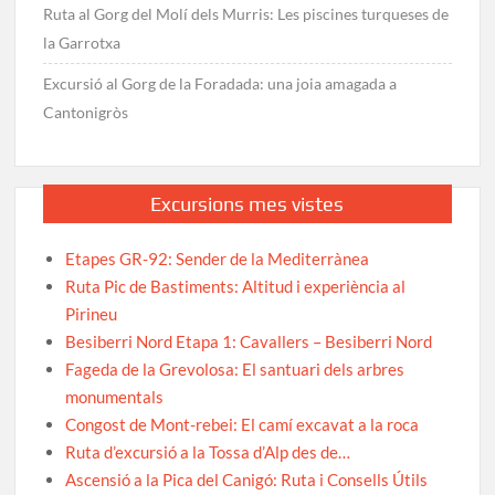
Ruta al Gorg del Molí dels Murris: Les piscines turqueses de
la Garrotxa
Excursió al Gorg de la Foradada: una joia amagada a
Cantonigròs
Excursions mes vistes
Etapes GR-92: Sender de la Mediterrànea
Ruta Pic de Bastiments: Altitud i experiència al
Pirineu
Besiberri Nord Etapa 1: Cavallers – Besiberri Nord
Fageda de la Grevolosa: El santuari dels arbres
monumentals
Congost de Mont-rebei: El camí excavat a la roca
Ruta d’excursió a la Tossa d’Alp des de…
Ascensió a la Pica del Canigó: Ruta i Consells Útils