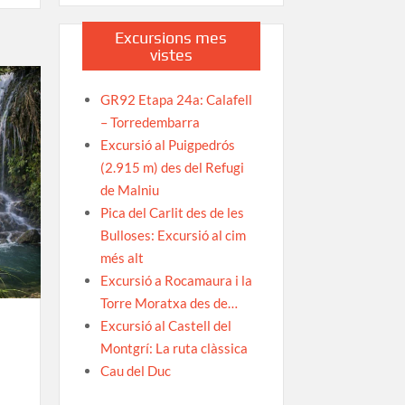
Excursions mes
vistes
GR92 Etapa 24a: Calafell
– Torredembarra
Excursió al Puigpedrós
(2.915 m) des del Refugi
de Malniu
Pica del Carlit des de les
Bulloses: Excursió al cim
més alt
Excursió a Rocamaura i la
Torre Moratxa des de…
Excursió al Castell del
Montgrí: La ruta clàssica
Cau del Duc