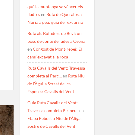
què la muntanya va vèncer els
lladres
en
Ruta de Queralbs a
Núria a peu: guia de l’excursió
Ruta als Bufadors de Beví: un
.
bosc de conte de fades a Osona
en
Congost de Mont-rebei: El
camí excavat a la roca
Ruta Cavalls del Vent: Travessa
completa al Parc…
en
Ruta Niu
de l’Àguila Serrat de les
Esposes: Cavalls del Vent
Guia Ruta Cavalls del Vent:
Travessa completa Pirineus
en
Etapa Rebost a Niu de l’Àliga:
Sostre de Cavalls del Vent