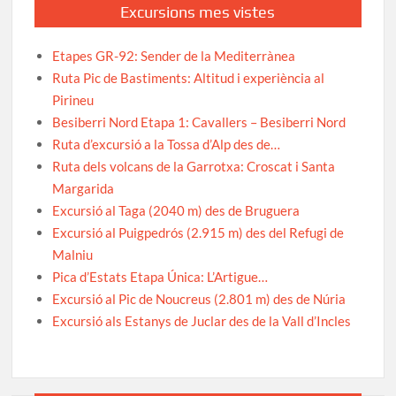
Excursions mes vistes
Etapes GR-92: Sender de la Mediterrànea
Ruta Pic de Bastiments: Altitud i experiència al
Pirineu
Besiberri Nord Etapa 1: Cavallers – Besiberri Nord
Ruta d’excursió a la Tossa d’Alp des de…
Ruta dels volcans de la Garrotxa: Croscat i Santa
Margarida
Excursió al Taga (2040 m) des de Bruguera
Excursió al Puigpedrós (2.915 m) des del Refugi de
Malniu
Pica d’Estats Etapa Única: L’Artigue…
Excursió al Pic de Noucreus (2.801 m) des de Núria
Excursió als Estanys de Juclar des de la Vall d’Incles