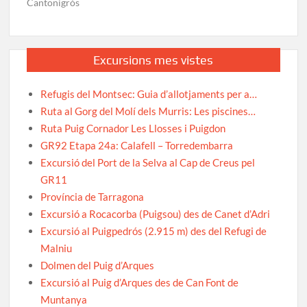
Cantonigròs
Excursions mes vistes
Refugis del Montsec: Guia d’allotjaments per a…
Ruta al Gorg del Molí dels Murris: Les piscines…
Ruta Puig Cornador Les Llosses i Puigdon
GR92 Etapa 24a: Calafell – Torredembarra
Excursió del Port de la Selva al Cap de Creus pel
GR11
Província de Tarragona
Excursió a Rocacorba (Puigsou) des de Canet d’Adri
Excursió al Puigpedrós (2.915 m) des del Refugi de
Malniu
Dolmen del Puig d’Arques
Excursió al Puig d’Arques des de Can Font de
Muntanya