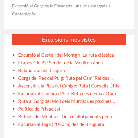
Excursió al Gorg de la Foradada: una joia amagada a
Cantonigròs
Excursions mes vistes
Excursió al Castell del Montgrí: La ruta clàssica
Etapes GR-92: Sender de la Mediterrànea
Balandrau: per Tragurà
Gorgs del Rec del Puig: Ruta pel Camí Ral des…
Ascensió a la Pica del Canigó: Ruta i Consells Útils
Excursió al Cambra d’Ase: Ruta des d’Eina al Cim
Ruta al Gorg del Molí dels Murris: Les piscines…
Política de Privacitat
Refugis del Montsec: Guia d’allotjaments per a…
Excursió al Taga (2040 m) des de Bruguera