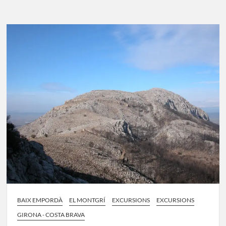
Ventosa
BAIX EMPORDÀ
EL MONTGRÍ
EXCURSIONS
EXCURSIONS
GIRONA - COSTA BRAVA