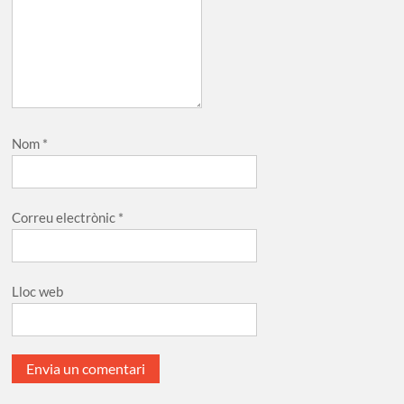
Nom
*
Correu electrònic
*
Lloc web