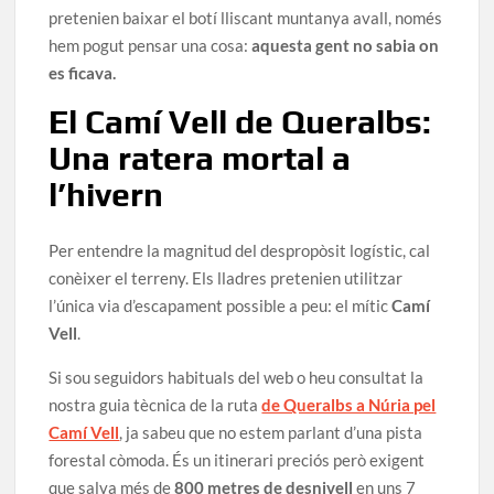
pretenien baixar el botí lliscant muntanya avall, només
hem pogut pensar una cosa:
aquesta gent no sabia on
es ficava.
El Camí Vell de Queralbs:
Una ratera mortal a
l’hivern
Per entendre la magnitud del despropòsit logístic, cal
conèixer el terreny. Els lladres pretenien utilitzar
l’única via d’escapament possible a peu: el mític
Camí
Vell
.
Si sou seguidors habituals del web o heu consultat la
nostra guia tècnica de la ruta
de Queralbs a Núria pel
Camí Vell
, ja sabeu que no estem parlant d’una pista
forestal còmoda. És un itinerari preciós però exigent
que salva més de
800 metres de desnivell
en uns 7