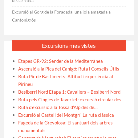
la Garrotxa
Excursió al Gorg de la Foradada: una joia amagada a
Cantonigròs
Excursions mes vistes
Etapes GR-92: Sender de la Mediterrànea
Ascensió a la Pica del Canigó: Ruta i Consells Útils
Ruta Pic de Bastiments: Altitud i experiència al
Pirineu
Besiberri Nord Etapa 1: Cavallers – Besiberri Nord
Ruta pels Cingles de Tavertet: excursió circular des…
Ruta d’excursió a la Tossa d’Alp des de…
Excursió al Castell del Montgrí: La ruta clàssica
Fageda de la Grevolosa: El santuari dels arbres
monumentals