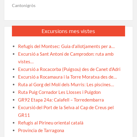
Cantonigròs
Excursions mes vistes
Refugis del Montsec: Guia d’allotjaments per a…
Excursió a Sant Antoni de Camprodon: ruta amb
vistes…
Excursió a Rocacorba (Puigsou) des de Canet d’Adri
Excursió a Rocamaura i la Torre Moratxa des de…
Ruta al Gorg del Molí dels Murris: Les piscines…
Ruta Puig Cornador Les Llosses i Puigdon
GR92 Etapa 24a: Calafell – Torredembarra
Excursió del Port de la Selva al Cap de Creus pel
GR11
Refugis al Pirineu oriental català
Província de Tarragona