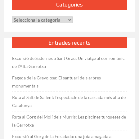
Categories
Llista
i
Categories
informació
Entrades recents
Excursió de Sadernes a Sant Grau: Un viatge al cor romànic
de l’Alta Garrotxa
Fageda de la Grevolosa: El santuari dels arbres
monumentals
Ruta al Salt de Sallent: l’espectacle de la cascada més alta de
Catalunya
Ruta al Gorg del Molí dels Murris: Les piscines turqueses de
la Garrotxa
Excursió al Gorg de la Foradada: una joia amagada a