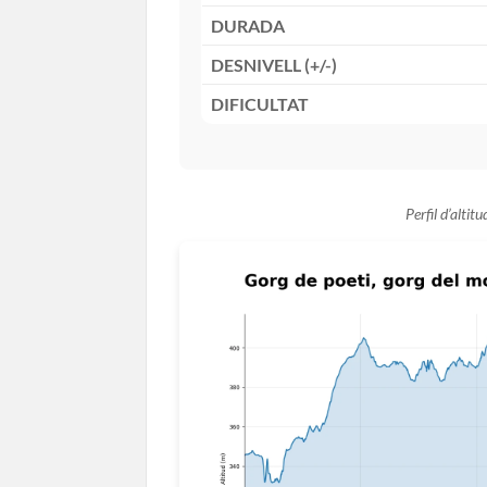
DURADA
DESNIVELL (+/-)
DIFICULTAT
Perfil d’altit