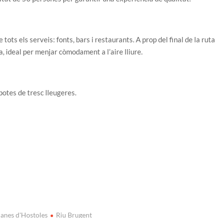
tots els serveis: fonts, bars i restaurants. A prop del final de la ruta
, ideal per menjar còmodament a l’aire lliure.
otes de tresc lleugeres.
lanes d'Hostoles
Riu Brugent