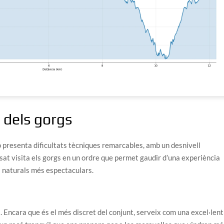
 dels gorgs
o presenta dificultats tècniques remarcables, amb un desnivell
osat visita els gorgs en un ordre que permet gaudir d’una experiència
es naturals més espectaculars.
i. Encara que és el més discret del conjunt, serveix com una excel·lent