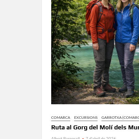
COMARCA
EXCURSIONS
GARROTXA (COMAR
Ruta al Gorg del Molí dels Mur
Albert Barnosell
7 d'abril de 2026