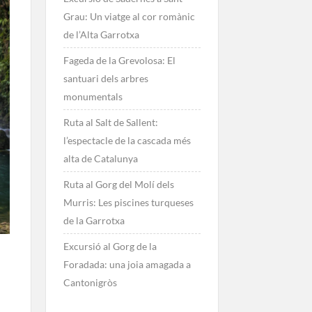
Grau: Un viatge al cor romànic
de l’Alta Garrotxa
Fageda de la Grevolosa: El
santuari dels arbres
monumentals
Ruta al Salt de Sallent:
l’espectacle de la cascada més
alta de Catalunya
Ruta al Gorg del Molí dels
Murris: Les piscines turqueses
de la Garrotxa
Excursió al Gorg de la
Foradada: una joia amagada a
Cantonigròs