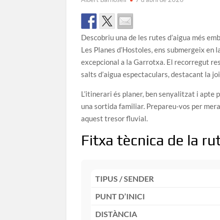
Descobriu una de les rutes d’aigua més embl
Les Planes d’Hostoles, ens submergeix en la
excepcional a la Garrotxa. El recorregut res
salts d’aigua espectaculars, destacant la joi
L’itinerari és planer, ben senyalitzat i apte
una sortida familiar. Prepareu-vos per mera
aquest tresor fluvial.
Fitxa tècnica de la ru
TIPUS / SENDER
PUNT D’INICI
DISTÀNCIA