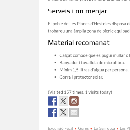
Serveis i on menjar
El poble de Les Planes d’Hostoles disposa de 
trobareu una àmplia zona de pícnic equipada
Material recomanat
Calçat còmode que es pugui mullar o b
Banyador i tovallola de microfibra.
Mínim 1,5 litres d’aigua per persona.
Gorra i protector solar.
(Visited 157 times, 1 visits today)
Excursió Fàcil
Gorgs
La Garrotxa
Les P