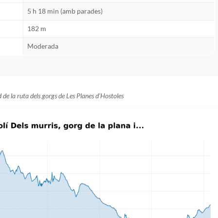
5 h 18 min (amb parades)
182 m
Moderada
ud de la ruta dels gorgs de Les Planes d’Hostoles