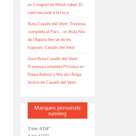
en
Congost de Mont-rebei: El
camí excavat a la roca
Ruta Cavalls del Vent: Travessa
completa al Parc…
en
Ruta Niu
de l’Àguila Serrat de les
Esposes: Cavalls del Vent
Guia Ruta Cavalls del Vent:
Travessa completa Pirineus
en
Etapa Rebost a Niu de l’Àliga:
Sostre de Cavalls del Vent
Marques personals
running
1 km: 4'04''