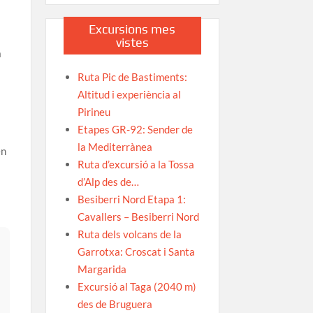
Excursions mes
vistes
a
Ruta Pic de Bastiments:
i
Altitud i experiència al
Pirineu
Etapes GR-92: Sender de
la Mediterrànea
en
Ruta d’excursió a la Tossa
d’Alp des de…
Besiberri Nord Etapa 1:
Cavallers – Besiberri Nord
Ruta dels volcans de la
Garrotxa: Croscat i Santa
Margarida
Excursió al Taga (2040 m)
des de Bruguera