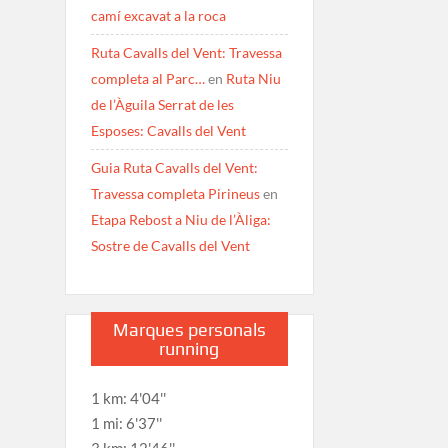
camí excavat a la roca
Ruta Cavalls del Vent: Travessa
completa al Parc…
en
Ruta Niu
de l’Àguila Serrat de les
Esposes: Cavalls del Vent
Guia Ruta Cavalls del Vent:
Travessa completa Pirineus
en
Etapa Rebost a Niu de l’Àliga:
Sostre de Cavalls del Vent
Marques personals
running
1 km: 4'04''
1 mi: 6'37''