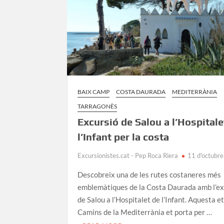
BAIX CAMP
COSTA DAURADA
MEDITERRÀNIA
TARRAGONÈS
Excursió de Salou a l’Hospitale
l’Infant per la costa
Excursionistes.cat - Pep Roca Riera
11 d'octubr
Descobreix una de les rutes costaneres més
emblemàtiques de la Costa Daurada amb l’ex
de Salou a l’Hospitalet de l’Infant. Aquesta e
Camins de la Mediterrània et porta per …