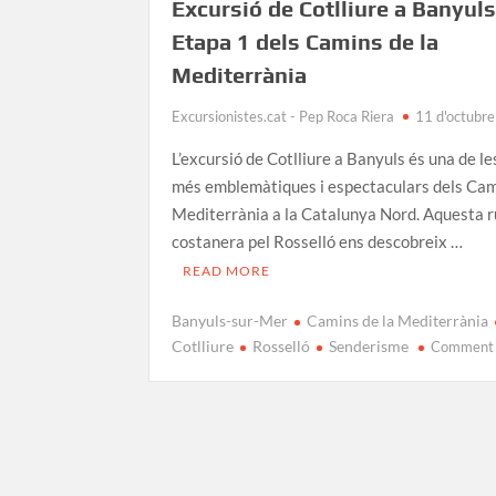
Excursió de Cotlliure a Banyuls
Etapa 1 dels Camins de la
Mediterrània
Excursionistes.cat - Pep Roca Riera
11 d'octubr
L’excursió de Cotlliure a Banyuls és una de l
més emblemàtiques i espectaculars dels Cam
Mediterrània a la Catalunya Nord. Aquesta r
costanera pel Rosselló ens descobreix …
READ MORE
Banyuls-sur-Mer
Camins de la Mediterrània
Cotlliure
Rosselló
Senderisme
Comment