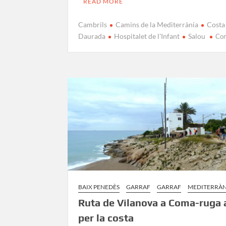
READ MORE
Cambrils
Camins de la Mediterrània
Costa
Daurada
Hospitalet de l'Infant
Salou
Co
BAIX PENEDÈS
GARRAF
GARRAF
MEDITERRÀN
Ruta de Vilanova a Coma-ruga 
per la costa