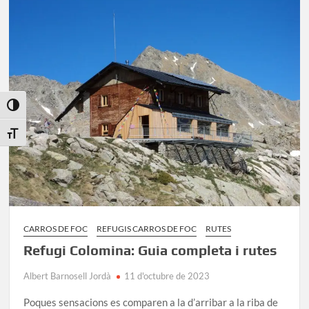
d’entrada
a
Aigüestortes
Toggle High Contrast
Toggle Font size
CARROS DE FOC
REFUGIS CARROS DE FOC
RUTES
Refugi Colomina: Guia completa i rutes
Albert Barnosell Jordà
11 d'octubre de 2023
Poques sensacions es comparen a la d’arribar a la riba de