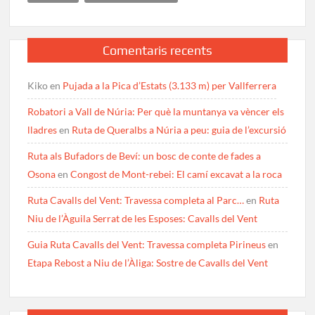
Comentaris recents
Kiko
en
Pujada a la Pica d’Estats (3.133 m) per Vallferrera
Robatori a Vall de Núria: Per què la muntanya va vèncer els
lladres
en
Ruta de Queralbs a Núria a peu: guia de l’excursió
Ruta als Bufadors de Beví: un bosc de conte de fades a
Osona
en
Congost de Mont-rebei: El camí excavat a la roca
Ruta Cavalls del Vent: Travessa completa al Parc…
en
Ruta
Niu de l’Àguila Serrat de les Esposes: Cavalls del Vent
Guia Ruta Cavalls del Vent: Travessa completa Pirineus
en
Etapa Rebost a Niu de l’Àliga: Sostre de Cavalls del Vent