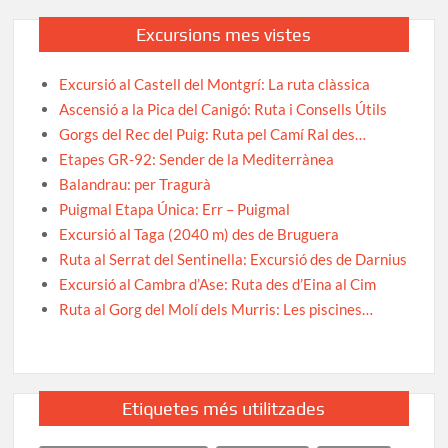
Excursions mes vistes
Excursió al Castell del Montgrí: La ruta clàssica
Ascensió a la Pica del Canigó: Ruta i Consells Útils
Gorgs del Rec del Puig: Ruta pel Camí Ral des…
Etapes GR-92: Sender de la Mediterrànea
Balandrau: per Tragurà
Puigmal Etapa Única: Err – Puigmal
Excursió al Taga (2040 m) des de Bruguera
Ruta al Serrat del Sentinella: Excursió des de Darnius
Excursió al Cambra d’Ase: Ruta des d’Eina al Cim
Ruta al Gorg del Molí dels Murris: Les piscines…
Etiquetes més utilitzades