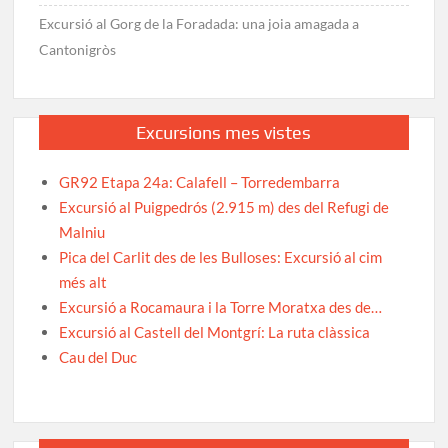
Excursió al Gorg de la Foradada: una joia amagada a
Cantonigròs
Excursions mes vistes
GR92 Etapa 24a: Calafell – Torredembarra
Excursió al Puigpedrós (2.915 m) des del Refugi de
Malniu
Pica del Carlit des de les Bulloses: Excursió al cim
més alt
Excursió a Rocamaura i la Torre Moratxa des de…
Excursió al Castell del Montgrí: La ruta clàssica
Cau del Duc