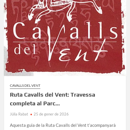
CAVALLS DEL VENT
Ruta Cavalls del Vent: Travessa
completa al Parc…
Júlia Rabat
25 de gener de 2026
Aquesta guia de la Ruta Cavalls del Vent t’acompanyarà