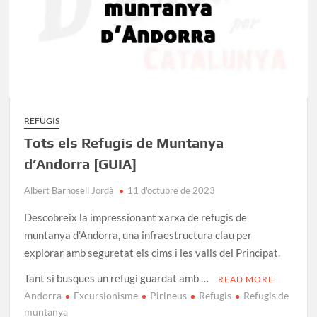
REFUGIS
Tots els Refugis de Muntanya
d’Andorra [GUIA]
Albert Barnosell Jordà
11 d'octubre de 2023
Descobreix la impressionant xarxa de refugis de
muntanya d’Andorra, una infraestructura clau per
explorar amb seguretat els cims i les valls del Principat.
Tant si busques un refugi guardat amb …
READ MORE
Andorra
Excursionisme
Pirineus
Refugis
Refugis de
muntanya