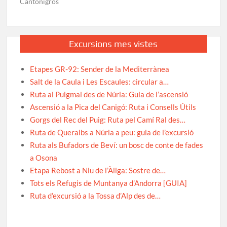
Cantonigròs
Excursions mes vistes
Etapes GR-92: Sender de la Mediterrànea
Salt de la Caula i Les Escaules: circular a…
Ruta al Puigmal des de Núria: Guia de l’ascensió
Ascensió a la Pica del Canigó: Ruta i Consells Útils
Gorgs del Rec del Puig: Ruta pel Camí Ral des…
Ruta de Queralbs a Núria a peu: guia de l’excursió
Ruta als Bufadors de Beví: un bosc de conte de fades
a Osona
Etapa Rebost a Niu de l’Àliga: Sostre de…
Tots els Refugis de Muntanya d’Andorra [GUIA]
Ruta d’excursió a la Tossa d’Alp des de…