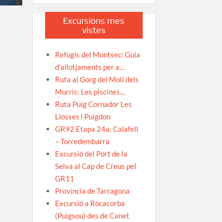
Excursions mes
vistes
Refugis del Montsec: Guia
d’allotjaments per a…
Ruta al Gorg del Molí dels
Murris: Les piscines…
Ruta Puig Cornador Les
Llosses i Puigdon
GR92 Etapa 24a: Calafell
– Torredembarra
Excursió del Port de la
Selva al Cap de Creus pel
GR11
Província de Tarragona
Excursió a Rocacorba
(Puigsou) des de Canet