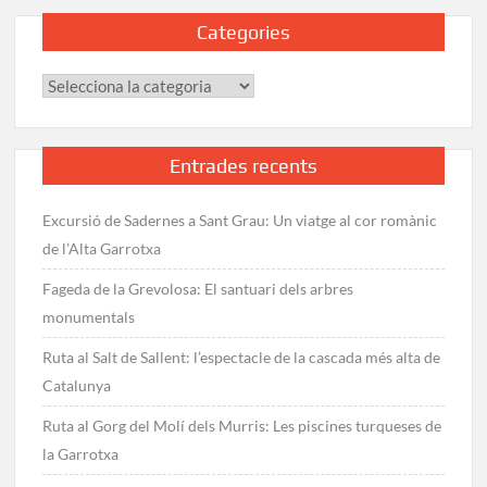
Categories
Categories
Entrades recents
Excursió de Sadernes a Sant Grau: Un viatge al cor romànic
de l’Alta Garrotxa
Fageda de la Grevolosa: El santuari dels arbres
monumentals
Ruta al Salt de Sallent: l’espectacle de la cascada més alta de
Catalunya
Ruta al Gorg del Molí dels Murris: Les piscines turqueses de
la Garrotxa