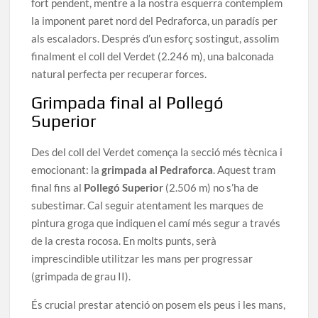
fort pendent, mentre a la nostra esquerra contemplem
la imponent paret nord del Pedraforca, un paradís per
als escaladors. Després d’un esforç sostingut, assolim
finalment el coll del Verdet (2.246 m), una balconada
natural perfecta per recuperar forces.
Grimpada final al Pollegó
Superior
Des del coll del Verdet comença la secció més tècnica i
emocionant: la
grimpada al Pedraforca
. Aquest tram
final fins al
Pollegó Superior
(2.506 m) no s’ha de
subestimar. Cal seguir atentament les marques de
pintura groga que indiquen el camí més segur a través
de la cresta rocosa. En molts punts, serà
imprescindible utilitzar les mans per progressar
(grimpada de grau II).
És crucial prestar atenció on posem els peus i les mans,