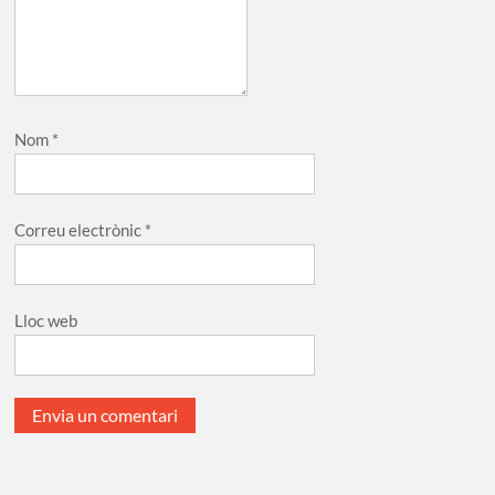
Nom
*
Correu electrònic
*
Lloc web