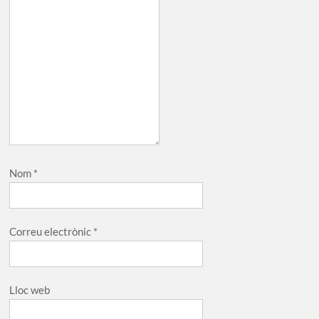
Nom
*
Correu electrònic
*
Lloc web