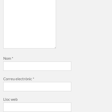
Nom
*
Correu electrònic
*
Lloc web