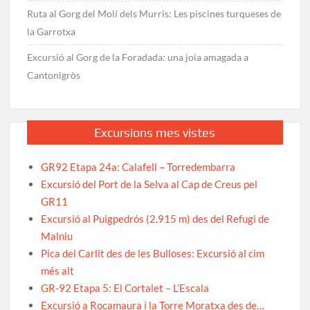
Ruta al Gorg del Molí dels Murris: Les piscines turqueses de
la Garrotxa
Excursió al Gorg de la Foradada: una joia amagada a
Cantonigròs
Excursions mes vistes
GR92 Etapa 24a: Calafell – Torredembarra
Excursió del Port de la Selva al Cap de Creus pel
GR11
Excursió al Puigpedrós (2.915 m) des del Refugi de
Malniu
Pica del Carlit des de les Bulloses: Excursió al cim
més alt
GR-92 Etapa 5: El Cortalet – L’Escala
Excursió a Rocamaura i la Torre Moratxa des de…