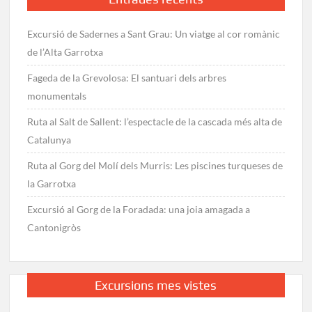
Excursió de Sadernes a Sant Grau: Un viatge al cor romànic
de l’Alta Garrotxa
Fageda de la Grevolosa: El santuari dels arbres
monumentals
Ruta al Salt de Sallent: l’espectacle de la cascada més alta de
Catalunya
Ruta al Gorg del Molí dels Murris: Les piscines turqueses de
la Garrotxa
Excursió al Gorg de la Foradada: una joia amagada a
Cantonigròs
Excursions mes vistes