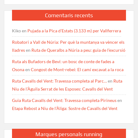
Comentaris recents
Kiko
en
Pujada a la Pica d’Estats (3.133 m) per Vallferrera
Robatori a Vall de Núria: Per què la muntanya va vèncer els
lladres
en
Ruta de Queralbs a Núria a peu: guia de l’excursió
Ruta als Bufadors de Beví: un bosc de conte de fades a
Osona
en
Congost de Mont-rebei: El camí excavat a la roca
Ruta Cavalls del Vent: Travessa completa al Parc…
en
Ruta
Niu de l’Àguila Serrat de les Esposes: Cavalls del Vent
Guia Ruta Cavalls del Vent: Travessa completa Pirineus
en
Etapa Rebost a Niu de l’Àliga: Sostre de Cavalls del Vent
Marques personals running