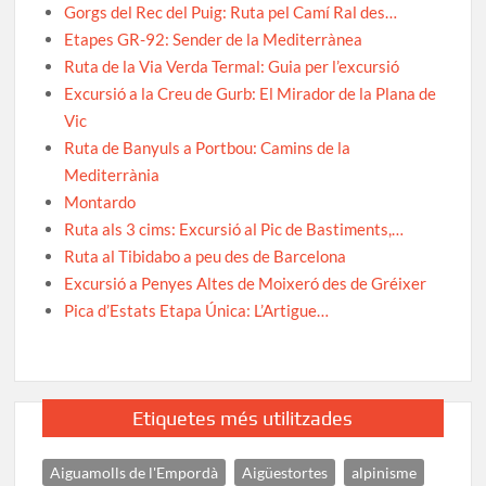
Gorgs del Rec del Puig: Ruta pel Camí Ral des…
Etapes GR-92: Sender de la Mediterrànea
Ruta de la Via Verda Termal: Guia per l’excursió
Excursió a la Creu de Gurb: El Mirador de la Plana de
Vic
Ruta de Banyuls a Portbou: Camins de la
Mediterrània
Montardo
Ruta als 3 cims: Excursió al Pic de Bastiments,…
Ruta al Tibidabo a peu des de Barcelona
Excursió a Penyes Altes de Moixeró des de Gréixer
Pica d’Estats Etapa Única: L’Artigue…
Etiquetes més utilitzades
Aiguamolls de l'Empordà
Aigüestortes
alpinisme