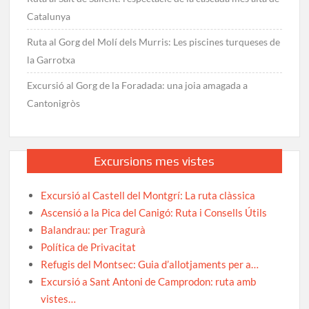
Catalunya
Ruta al Gorg del Molí dels Murris: Les piscines turqueses de
la Garrotxa
Excursió al Gorg de la Foradada: una joia amagada a
Cantonigròs
Excursions mes vistes
Excursió al Castell del Montgrí: La ruta clàssica
Ascensió a la Pica del Canigó: Ruta i Consells Útils
Balandrau: per Tragurà
Política de Privacitat
Refugis del Montsec: Guia d’allotjaments per a…
Excursió a Sant Antoni de Camprodon: ruta amb
vistes…