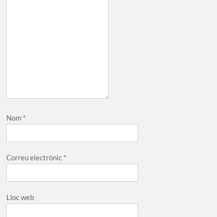
Nom
*
Correu electrònic
*
Lloc web