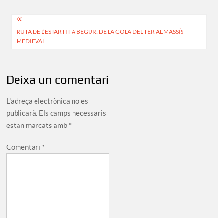
size
Navegació
RUTA DE L’ESTARTIT A BEGUR: DE LA GOLA DEL TER AL MASSÍS
d'entrades
MEDIEVAL
Deixa un comentari
L'adreça electrònica no es
publicarà.
Els camps necessaris
estan marcats amb
*
Comentari
*