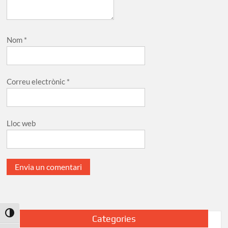
Nom
*
Correu electrònic
*
Lloc web
Toggle High Contrast
Categories