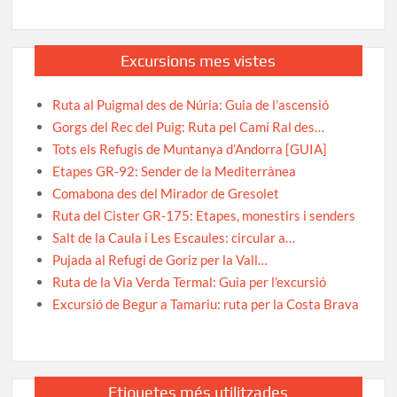
Excursions mes vistes
Ruta al Puigmal des de Núria: Guia de l’ascensió
Gorgs del Rec del Puig: Ruta pel Camí Ral des…
Tots els Refugis de Muntanya d’Andorra [GUIA]
Etapes GR-92: Sender de la Mediterrànea
Comabona des del Mirador de Gresolet
Ruta del Cister GR-175: Etapes, monestirs i senders
Salt de la Caula i Les Escaules: circular a…
Pujada al Refugi de Goriz per la Vall…
Ruta de la Via Verda Termal: Guia per l’excursió
Excursió de Begur a Tamariu: ruta per la Costa Brava
Etiquetes més utilitzades