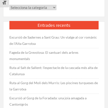
Toggle Font size
Categories
Entrades recents
Excursió de Sadernes a Sant Grau: Un viatge al cor romànic
de l’Alta Garrotxa
Fageda de la Grevolosa: El santuari dels arbres
monumentals
Ruta al Salt de Sallent: l’espectacle de la cascada més alta de
Catalunya
Ruta al Gorg del Molí dels Murris: Les piscines turqueses de
la Garrotxa
Excursió al Gorg de la Foradada: una joia amagada a
Cantonigròs