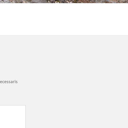
necessaris