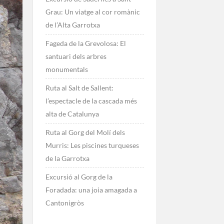
Grau: Un viatge al cor romànic
de l’Alta Garrotxa
Fageda de la Grevolosa: El
santuari dels arbres
monumentals
Ruta al Salt de Sallent:
l’espectacle de la cascada més
alta de Catalunya
Ruta al Gorg del Molí dels
Murris: Les piscines turqueses
de la Garrotxa
Excursió al Gorg de la
Foradada: una joia amagada a
Cantonigròs