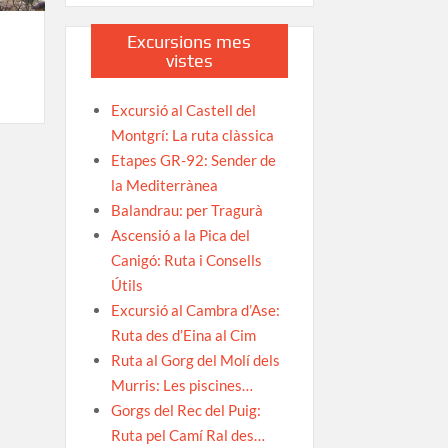
Excursions mes
vistes
Excursió al Castell del
Montgrí: La ruta clàssica
Etapes GR-92: Sender de
la Mediterrànea
Balandrau: per Tragurà
Ascensió a la Pica del
Canigó: Ruta i Consells
Útils
Excursió al Cambra d’Ase:
Ruta des d’Eina al Cim
Ruta al Gorg del Molí dels
Murris: Les piscines…
Gorgs del Rec del Puig:
Ruta pel Camí Ral des…