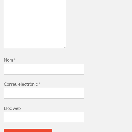
Nom
*
Correu electrònic
*
Lloc web