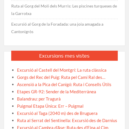
Ruta al Gorg del Molí dels Murris: Les piscines turqueses de
la Garrotxa
Excursió al Gorg de la Foradada: una joia amagada a
Cantonigròs
Excursions mes vistes
Excursió al Castell del Montgrí: La ruta clàssica
Gorgs del Rec del Puig: Ruta pel Camí Ral des…
Ascensió a la Pica del Canigó: Ruta i Consells Útils
Etapes GR-92: Sender de la Mediterrànea
Balandrau: per Tragurà
Puigmal Etapa Única: Err – Puigmal
Excursió al Taga (2040 m) des de Bruguera
Ruta al Serrat del Sentinella: Excursió des de Darnius
Excursió al Cambra d’Ase: Ruta des d’Eina al Cim