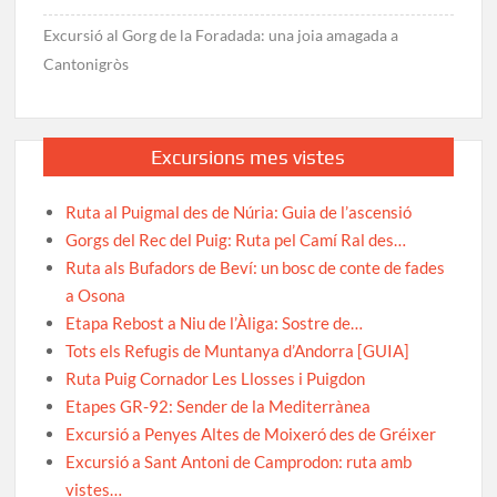
Excursió al Gorg de la Foradada: una joia amagada a
Cantonigròs
Excursions mes vistes
Ruta al Puigmal des de Núria: Guia de l’ascensió
Gorgs del Rec del Puig: Ruta pel Camí Ral des…
Ruta als Bufadors de Beví: un bosc de conte de fades
a Osona
Etapa Rebost a Niu de l’Àliga: Sostre de…
Tots els Refugis de Muntanya d’Andorra [GUIA]
Ruta Puig Cornador Les Llosses i Puigdon
Etapes GR-92: Sender de la Mediterrànea
Excursió a Penyes Altes de Moixeró des de Gréixer
Excursió a Sant Antoni de Camprodon: ruta amb
vistes…