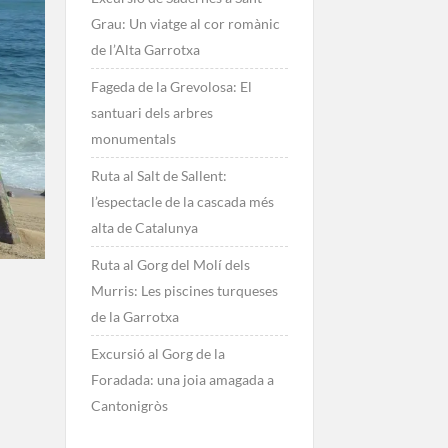
Grau: Un viatge al cor romànic
de l’Alta Garrotxa
Fageda de la Grevolosa: El
santuari dels arbres
monumentals
Ruta al Salt de Sallent:
l’espectacle de la cascada més
alta de Catalunya
Ruta al Gorg del Molí dels
Murris: Les piscines turqueses
de la Garrotxa
Excursió al Gorg de la
Foradada: una joia amagada a
Cantonigròs