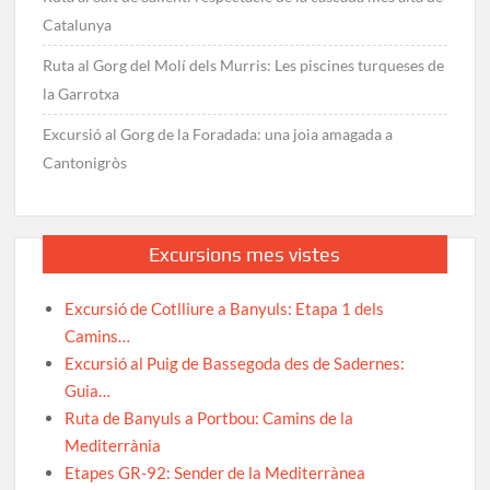
Catalunya
Ruta al Gorg del Molí dels Murris: Les piscines turqueses de
la Garrotxa
Excursió al Gorg de la Foradada: una joia amagada a
Cantonigròs
Excursions mes vistes
Excursió de Cotlliure a Banyuls: Etapa 1 dels
Camins…
Excursió al Puig de Bassegoda des de Sadernes:
Guia…
Ruta de Banyuls a Portbou: Camins de la
Mediterrània
Etapes GR-92: Sender de la Mediterrànea