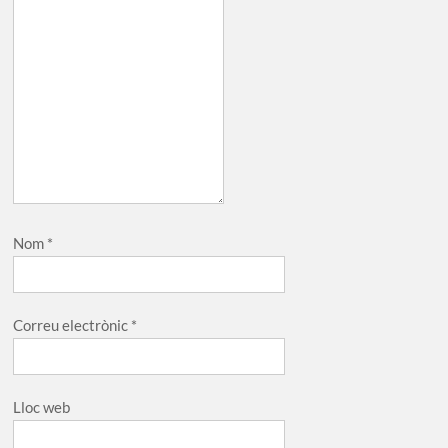
Nom
*
Correu electrònic
*
Lloc web