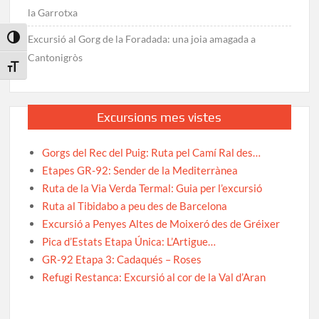
la Garrotxa
Excursió al Gorg de la Foradada: una joia amagada a
Toggle High Contrast
Cantonigròs
Toggle Font size
Excursions mes vistes
Gorgs del Rec del Puig: Ruta pel Camí Ral des…
Etapes GR-92: Sender de la Mediterrànea
Ruta de la Via Verda Termal: Guia per l’excursió
Ruta al Tibidabo a peu des de Barcelona
Excursió a Penyes Altes de Moixeró des de Gréixer
Pica d’Estats Etapa Única: L’Artigue…
GR-92 Etapa 3: Cadaqués – Roses
Refugi Restanca: Excursió al cor de la Val d’Aran