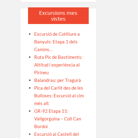
Excursions mes
vistes
Excursió de Cotlliure a
Banyuls: Etapa 1 dels
Camins…
Ruta Pic de Bastiments:
Altitud i experiència al
Pirineu
Balandrau: per Tragurà
Pica del Carlit des de les
Bulloses: Excursió al cim
més alt
GR-92 Etapa 15:
Vallgorguina – Coll Can
Bordoi
Excursió al Castell del