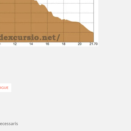
ERGUE
necessaris