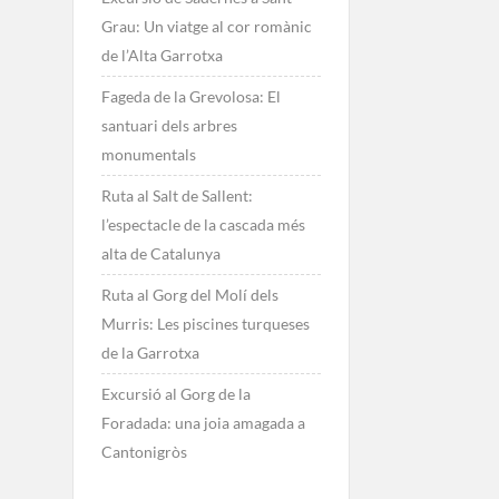
Grau: Un viatge al cor romànic
de l’Alta Garrotxa
Fageda de la Grevolosa: El
santuari dels arbres
monumentals
Ruta al Salt de Sallent:
l’espectacle de la cascada més
alta de Catalunya
Ruta al Gorg del Molí dels
Murris: Les piscines turqueses
de la Garrotxa
Excursió al Gorg de la
Foradada: una joia amagada a
Cantonigròs