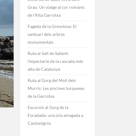
Grau: Un viatge al cor romànic
de l’Alta Garrotxa
Fageda de la Grevolosa: El
santuari dels arbres
monumentals
Ruta al Salt de Sallent:
l’espectacle de la cascada més
alta de Catalunya
Ruta al Gorg del Molí dels
Murris: Les piscines turqueses
de la Garrotxa
Excursió al Gorg de la
Foradada: una joia amagada a
Cantonigròs