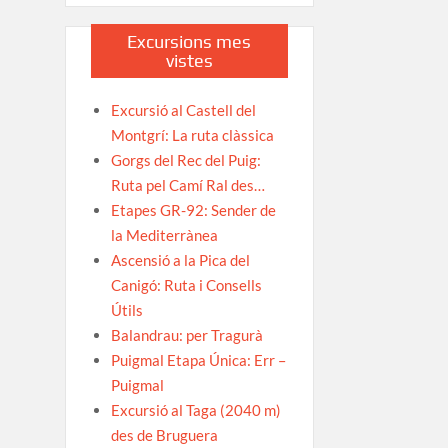
Excursions mes
vistes
Excursió al Castell del
Montgrí: La ruta clàssica
Gorgs del Rec del Puig:
Ruta pel Camí Ral des…
Etapes GR-92: Sender de
la Mediterrànea
Ascensió a la Pica del
Canigó: Ruta i Consells
Útils
Balandrau: per Tragurà
Puigmal Etapa Única: Err –
Puigmal
Excursió al Taga (2040 m)
des de Bruguera