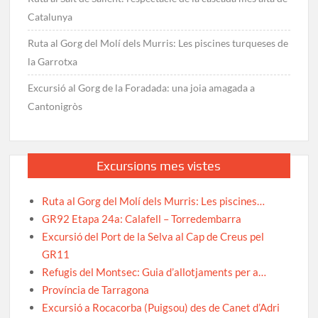
Catalunya
Ruta al Gorg del Molí dels Murris: Les piscines turqueses de
la Garrotxa
Excursió al Gorg de la Foradada: una joia amagada a
Cantonigròs
Excursions mes vistes
Ruta al Gorg del Molí dels Murris: Les piscines…
GR92 Etapa 24a: Calafell – Torredembarra
Excursió del Port de la Selva al Cap de Creus pel
GR11
Refugis del Montsec: Guia d’allotjaments per a…
Província de Tarragona
Excursió a Rocacorba (Puigsou) des de Canet d’Adri