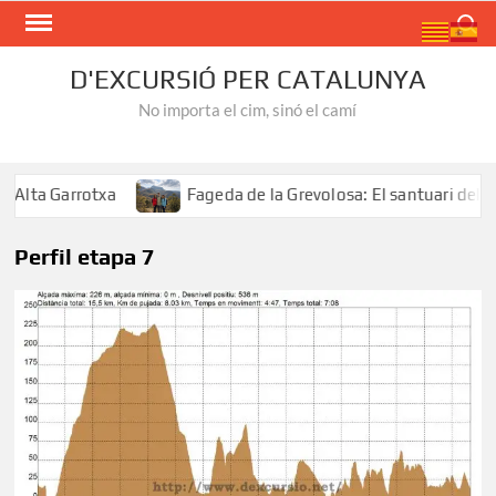
Skip
Search
to
content
D'EXCURSIÓ PER CATALUNYA
No importa el cim, sinó el camí
Alta Garrotxa
Fageda de la Grevolosa: El santuari dels a
Perfil etapa 7