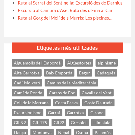
Ruta al Serrat del Sentinella: Excursió des de Darnius
Excursió al Cambra d’Ase: Ruta des d’Eina al Cim
Ruta al Gorg del Molí dels Murris: Les piscines…
Etiquetes més utilitzades
Aiguamolls de l'Empordà
Aigüestortes
alpinisme
Alta Garrotxa
Baix Empordà
Begur
Cadaqués
Cadí-Moixeró
Camins de la Mediterrània
Camí de Ronda
Carros de Foc
Cavalls del Vent
Coll de la Marrana
Costa Brava
Costa Daurada
Excursionisme
Garraf
Garrotxa
Girona
GR-92
GR-175
GR92
Gresolet
Himalaia
Llançà
Muntanya
Nepal
Osona
Palamós