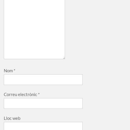
Nom
*
Correu electrònic
*
Lloc web