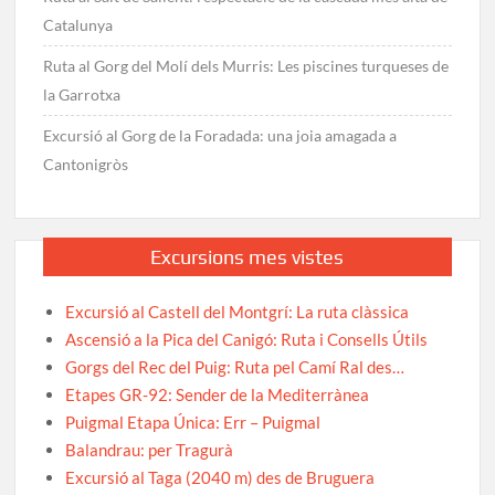
Catalunya
Ruta al Gorg del Molí dels Murris: Les piscines turqueses de
la Garrotxa
Excursió al Gorg de la Foradada: una joia amagada a
Cantonigròs
Excursions mes vistes
Excursió al Castell del Montgrí: La ruta clàssica
Ascensió a la Pica del Canigó: Ruta i Consells Útils
Gorgs del Rec del Puig: Ruta pel Camí Ral des…
Etapes GR-92: Sender de la Mediterrànea
Puigmal Etapa Única: Err – Puigmal
Balandrau: per Tragurà
Excursió al Taga (2040 m) des de Bruguera