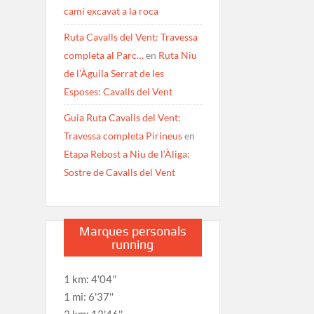
camí excavat a la roca
Ruta Cavalls del Vent: Travessa
completa al Parc…
en
Ruta Niu
de l’Àguila Serrat de les
Esposes: Cavalls del Vent
Guia Ruta Cavalls del Vent:
Travessa completa Pirineus
en
Etapa Rebost a Niu de l’Àliga:
Sostre de Cavalls del Vent
Marques personals
running
1 km: 4'04''
1 mi: 6'37''