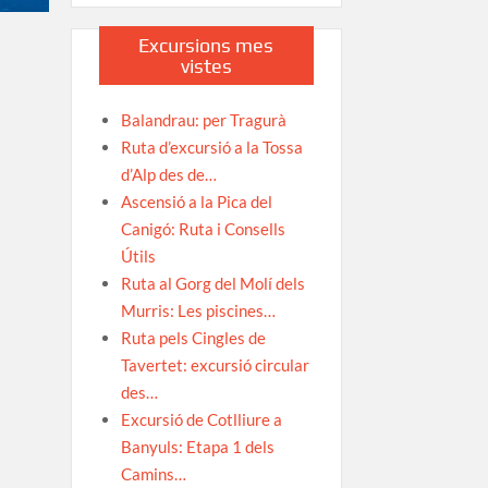
Excursions mes
vistes
Balandrau: per Tragurà
Ruta d’excursió a la Tossa
d’Alp des de…
Ascensió a la Pica del
Canigó: Ruta i Consells
Útils
Ruta al Gorg del Molí dels
Murris: Les piscines…
Ruta pels Cingles de
Tavertet: excursió circular
des…
Excursió de Cotlliure a
Banyuls: Etapa 1 dels
Camins…