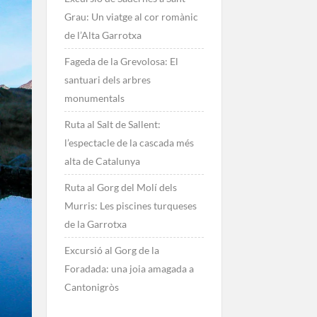
Grau: Un viatge al cor romànic
de l’Alta Garrotxa
Fageda de la Grevolosa: El
santuari dels arbres
monumentals
Ruta al Salt de Sallent:
l’espectacle de la cascada més
alta de Catalunya
Ruta al Gorg del Molí dels
Murris: Les piscines turqueses
de la Garrotxa
Excursió al Gorg de la
Foradada: una joia amagada a
Cantonigròs