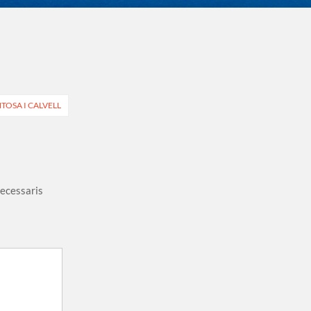
TOSA I CALVELL
necessaris