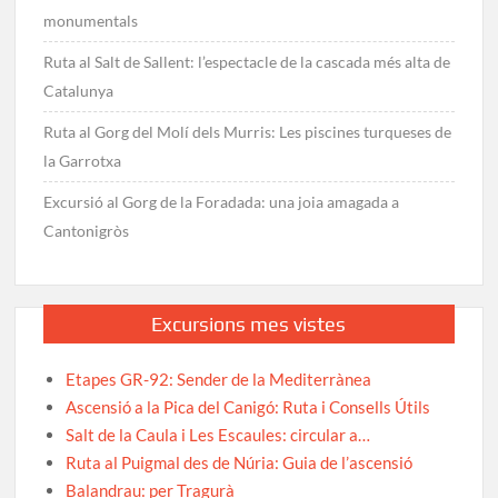
monumentals
Ruta al Salt de Sallent: l’espectacle de la cascada més alta de
Catalunya
Ruta al Gorg del Molí dels Murris: Les piscines turqueses de
la Garrotxa
Excursió al Gorg de la Foradada: una joia amagada a
Cantonigròs
Excursions mes vistes
Etapes GR-92: Sender de la Mediterrànea
Ascensió a la Pica del Canigó: Ruta i Consells Útils
Salt de la Caula i Les Escaules: circular a…
Ruta al Puigmal des de Núria: Guia de l’ascensió
Balandrau: per Tragurà