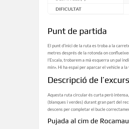
DIFICULTAT
Punt de partida
El punt d’inici de la ruta es troba a la ca
metres després de la rotonda on conflueixen
l’Escala, trobarem a mà esquerra un pal i
min». Hi ha espai per aparcar el vehicle a la
Descripció de l’excurs
Aquesta ruta circular és curta però intens
(blanques i verdes) durant gran part del re
descens per completar el bucle correctame
Pujada al cim de Rocamau