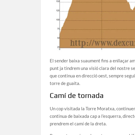
El sender baixa suaument fins a enllaçar am
punt ja tindrem una visió clara del nostre s
que continua en direcció oest, sempre segui
torre de guaita.
Camí de tornada
Un cop visitada la Torre Moratxa, continuem 
continua de baixada cap a l’esquerra, directe 
prendrem el camí de la dreta.