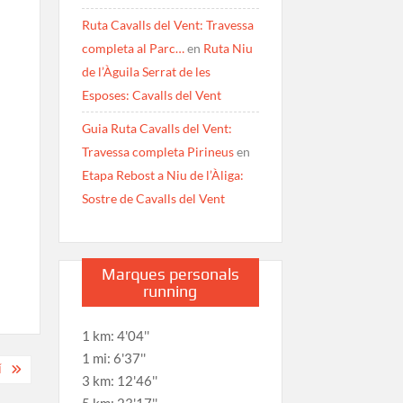
Ruta Cavalls del Vent: Travessa
completa al Parc…
en
Ruta Niu
de l’Àguila Serrat de les
Esposes: Cavalls del Vent
Guia Ruta Cavalls del Vent:
Travessa completa Pirineus
en
Etapa Rebost a Niu de l’Àliga:
Sostre de Cavalls del Vent
Marques personals
running
1 km: 4'04''
1 mi: 6'37''
Í
3 km: 12'46''