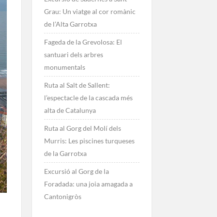
Grau: Un viatge al cor romànic
de l’Alta Garrotxa
Fageda de la Grevolosa: El
santuari dels arbres
monumentals
Ruta al Salt de Sallent:
l’espectacle de la cascada més
alta de Catalunya
Ruta al Gorg del Molí dels
Murris: Les piscines turqueses
de la Garrotxa
Excursió al Gorg de la
Foradada: una joia amagada a
Cantonigròs