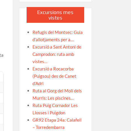
Excursions mes
vistes
Refugis del Montsec: Guia
d’allotjaments per a…
Excursió a Sant Antoni de
Camprodon: ruta amb
ta
vistes…
Excursió a Rocacorba
(Puigsou) des de Canet
d’Adri
Ruta al Gorg del Molí dels
Murris: Les piscines…
Ruta Puig Cornador Les
Llosses i Puigdon
GR92 Etapa 24a: Calafell
– Torredembarra