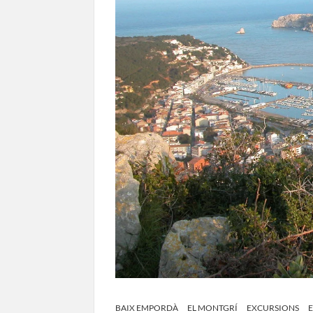
BAIX EMPORDÀ
EL MONTGRÍ
EXCURSIONS