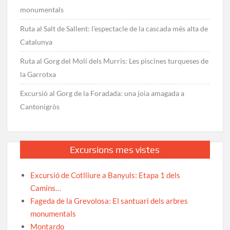
monumentals
Ruta al Salt de Sallent: l’espectacle de la cascada més alta de
Catalunya
Ruta al Gorg del Molí dels Murris: Les piscines turqueses de
la Garrotxa
Excursió al Gorg de la Foradada: una joia amagada a
Cantonigròs
Excursions mes vistes
Excursió de Cotlliure a Banyuls: Etapa 1 dels
Camins…
Fageda de la Grevolosa: El santuari dels arbres
monumentals
Montardo