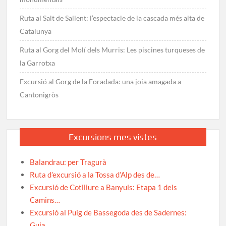
Ruta al Salt de Sallent: l’espectacle de la cascada més alta de
Catalunya
Ruta al Gorg del Molí dels Murris: Les piscines turqueses de
la Garrotxa
Excursió al Gorg de la Foradada: una joia amagada a
Cantonigròs
Excursions mes vistes
Balandrau: per Tragurà
Ruta d’excursió a la Tossa d’Alp des de…
Excursió de Cotlliure a Banyuls: Etapa 1 dels
Camins…
Excursió al Puig de Bassegoda des de Sadernes:
Guia…