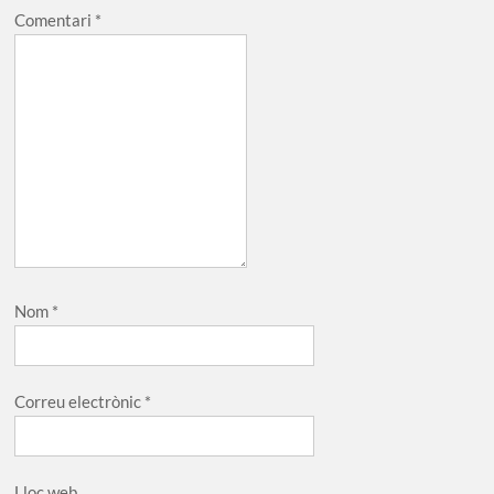
Comentari
*
Nom
*
Correu electrònic
*
Lloc web