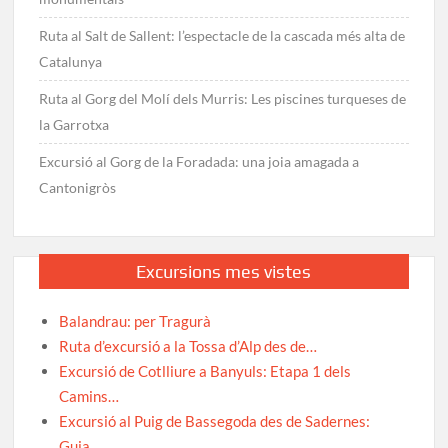
Ruta al Salt de Sallent: l’espectacle de la cascada més alta de
Catalunya
Ruta al Gorg del Molí dels Murris: Les piscines turqueses de
la Garrotxa
Excursió al Gorg de la Foradada: una joia amagada a
Cantonigròs
Excursions mes vistes
Balandrau: per Tragurà
Ruta d’excursió a la Tossa d’Alp des de…
Excursió de Cotlliure a Banyuls: Etapa 1 dels
Camins…
Excursió al Puig de Bassegoda des de Sadernes:
Guia…