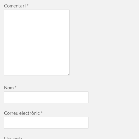
Comentari
*
Nom
*
Correu electrònic
*
Lloc web