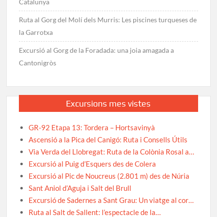
Catalunya
Ruta al Gorg del Molí dels Murris: Les piscines turqueses de
la Garrotxa
Excursió al Gorg de la Foradada: una joia amagada a
Cantonigròs
Excursions mes vistes
GR-92 Etapa 13: Tordera – Hortsavinyà
Ascensió a la Pica del Canigó: Ruta i Consells Útils
Via Verda del Llobregat: Ruta de la Colònia Rosal a…
Excursió al Puig d’Esquers des de Colera
Excursió al Pic de Noucreus (2.801 m) des de Núria
Sant Aniol d’Aguja i Salt del Brull
Excursió de Sadernes a Sant Grau: Un viatge al cor…
Ruta al Salt de Sallent: l’espectacle de la…