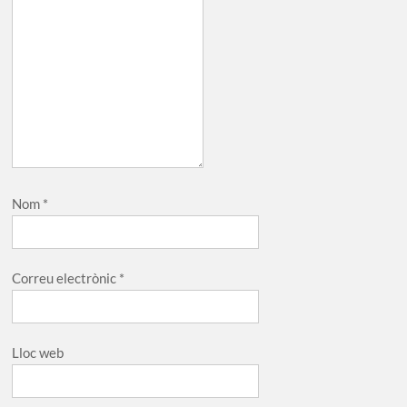
Nom
*
Correu electrònic
*
Lloc web