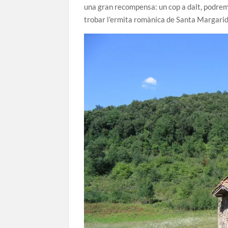
una gran recompensa: un cop a dalt, podrem 
trobar l’ermita romànica de Santa Margarid