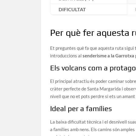
DIFICULTAT
Per què fer aquesta 
Et preguntes què fa que aquesta ruta sigui 
introduccions al
senderisme a la Garrotxa
Els volcans com a protago
El principal atractiu és poder caminar sobre 
cràter perfecte de Santa Margarida i obser
nivell que no et pots perdre si ets un amant 
Ideal per a famílies
La baixa dificultat tècnica i el desnivell 
a famílies amb nens. Els camins són amples 