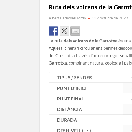
Ruta dels volcans de la Garro
Albert Barnosell Jordà
11 d'octubre de 2023
La
ruta dels volcans de la Garrotxa
és una 
Aquest itinerari circular ens permet descob
del Croscat, a través d’un recorregut senzill
Garrotxa
, combinant natura, geologia i pai
TIPUS / SENDER
PUNT D’INICI
PUNT FINAL
DISTÀNCIA
DURADA
DESNIVELL (+/-)