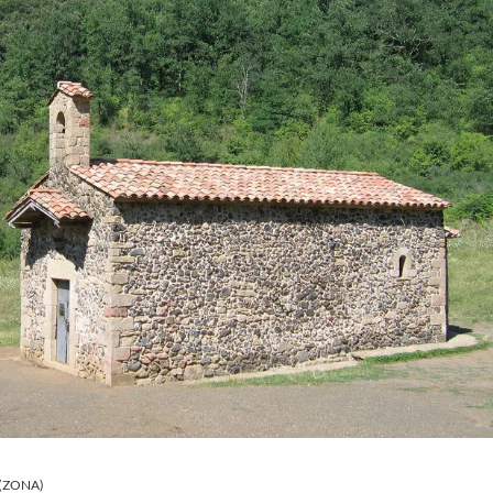
(ZONA)