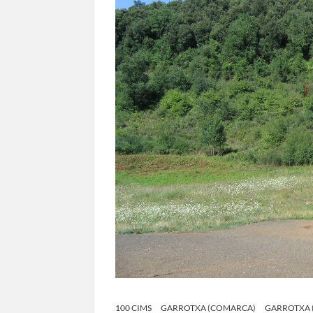
100 CIMS
GARROTXA (COMARCA)
GARROTXA 