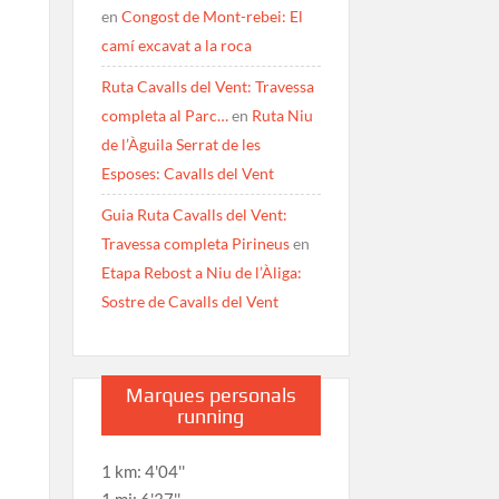
en
Congost de Mont-rebei: El
camí excavat a la roca
Ruta Cavalls del Vent: Travessa
completa al Parc…
en
Ruta Niu
de l’Àguila Serrat de les
Esposes: Cavalls del Vent
Guia Ruta Cavalls del Vent:
Travessa completa Pirineus
en
Etapa Rebost a Niu de l’Àliga:
Sostre de Cavalls del Vent
Marques personals
running
1 km: 4'04''