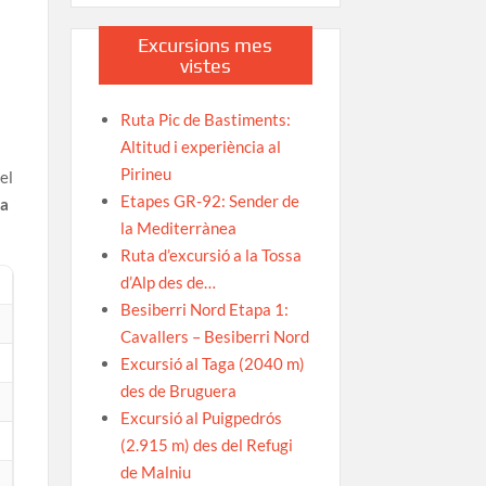
Excursions mes
vistes
Ruta Pic de Bastiments:
Altitud i experiència al
Pirineu
el
Etapes GR-92: Sender de
la
la Mediterrànea
Ruta d’excursió a la Tossa
d’Alp des de…
Besiberri Nord Etapa 1:
Cavallers – Besiberri Nord
Excursió al Taga (2040 m)
des de Bruguera
Excursió al Puigpedrós
(2.915 m) des del Refugi
de Malniu