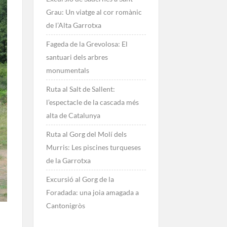
Grau: Un viatge al cor romànic
de l’Alta Garrotxa
Fageda de la Grevolosa: El
santuari dels arbres
monumentals
Ruta al Salt de Sallent:
l’espectacle de la cascada més
alta de Catalunya
Ruta al Gorg del Molí dels
Murris: Les piscines turqueses
de la Garrotxa
Excursió al Gorg de la
Foradada: una joia amagada a
Cantonigròs