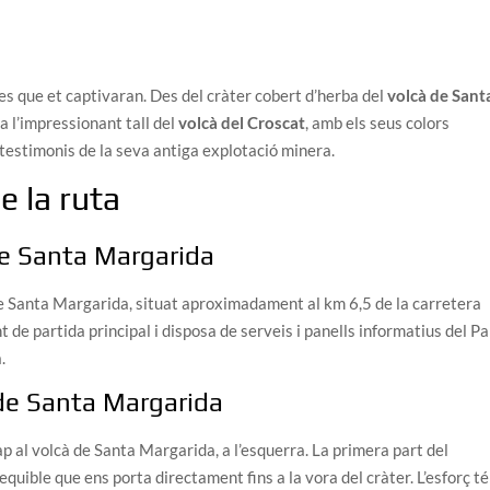
ges que et captivaran. Des del cràter cobert d’herba del
volcà de Sant
 a l’impressionant tall del
volcà del Croscat
, amb els seus colors
 testimonis de la seva antiga explotació minera.
e la ruta
de Santa Margarida
e Santa Margarida, situat aproximadament al km 6,5 de la carretera
 de partida principal i disposa de serveis i panells informatius del Pa
.
 de Santa Margarida
p al volcà de Santa Margarida, a l’esquerra. La primera part del
uible que ens porta directament fins a la vora del cràter. L’esforç té