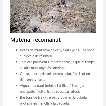
Material recomanat
Botes de muntanya de canya alta per a una bona
subjecció del turmell.
Jaqueta paravent i impermeable, ja que el temps
a l’alta muntanya és canviant.
Gorra, ulleres de sol i crema solar, fins i tot en
dies ennuvolats.
Aigua abundant (mínim 1,5 litres) i menjar
energètic (fruita, fruits secs, barretes).
Bastons de trekking per ajudar en la pujada i
protegir els genolls a la baixada.