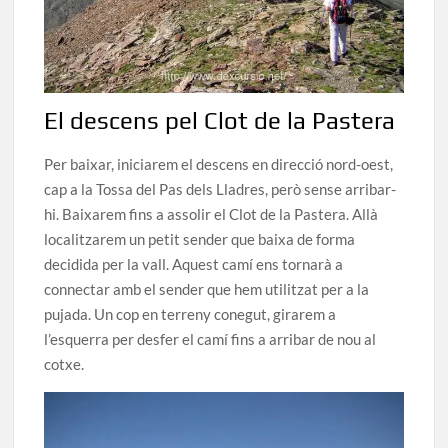
El descens pel Clot de la Pastera
Per baixar, iniciarem el descens en direcció nord-oest,
cap a la Tossa del Pas dels Lladres, però sense arribar-
hi. Baixarem fins a assolir el Clot de la Pastera. Allà
localitzarem un petit sender que baixa de forma
decidida per la vall. Aquest camí ens tornarà a
connectar amb el sender que hem utilitzat per a la
pujada. Un cop en terreny conegut, girarem a
l’esquerra per desfer el camí fins a arribar de nou al
cotxe.