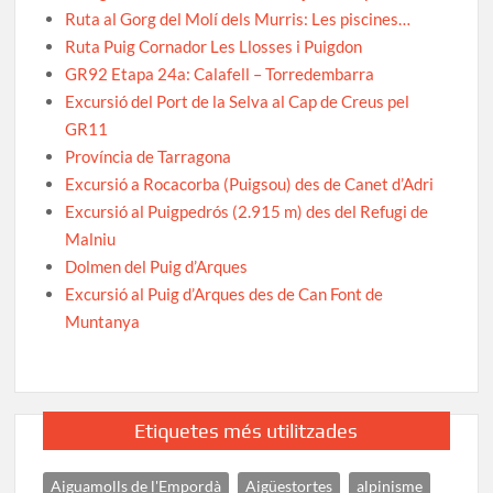
Ruta al Gorg del Molí dels Murris: Les piscines…
Ruta Puig Cornador Les Llosses i Puigdon
GR92 Etapa 24a: Calafell – Torredembarra
Excursió del Port de la Selva al Cap de Creus pel
GR11
Província de Tarragona
Excursió a Rocacorba (Puigsou) des de Canet d’Adri
Excursió al Puigpedrós (2.915 m) des del Refugi de
Malniu
Dolmen del Puig d’Arques
Excursió al Puig d’Arques des de Can Font de
Muntanya
Etiquetes més utilitzades
Aiguamolls de l'Empordà
Aigüestortes
alpinisme