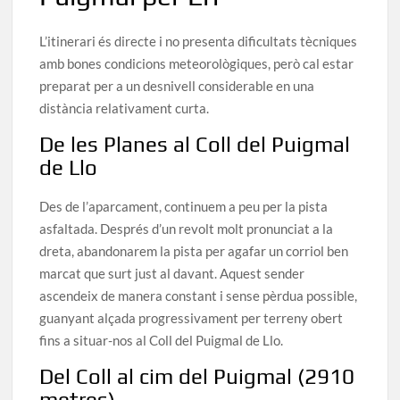
L’itinerari és directe i no presenta dificultats tècniques
amb bones condicions meteorològiques, però cal estar
preparat per a un desnivell considerable en una
distància relativament curta.
De les Planes al Coll del Puigmal
de Llo
Des de l’aparcament, continuem a peu per la pista
asfaltada. Després d’un revolt molt pronunciat a la
dreta, abandonarem la pista per agafar un corriol ben
marcat que surt just al davant. Aquest sender
ascendeix de manera constant i sense pèrdua possible,
guanyant alçada progressivament per terreny obert
fins a situar-nos al Coll del Puigmal de Llo.
Del Coll al cim del Puigmal (2910
metres)