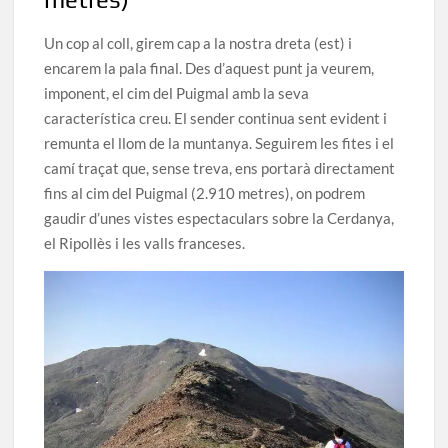
Un cop al coll, girem cap a la nostra dreta (est) i
encarem la pala final. Des d’aquest punt ja veurem,
imponent, el cim del Puigmal amb la seva
característica creu. El sender continua sent evident i
remunta el llom de la muntanya. Seguirem les fites i el
camí traçat que, sense treva, ens portarà directament
fins al cim del Puigmal (2.910 metres), on podrem
gaudir d’unes vistes espectaculars sobre la Cerdanya,
el Ripollès i les valls franceses.