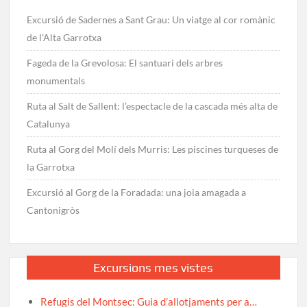
Excursió de Sadernes a Sant Grau: Un viatge al cor romànic
de l’Alta Garrotxa
Fageda de la Grevolosa: El santuari dels arbres
monumentals
Ruta al Salt de Sallent: l’espectacle de la cascada més alta de
Catalunya
Ruta al Gorg del Molí dels Murris: Les piscines turqueses de
la Garrotxa
Excursió al Gorg de la Foradada: una joia amagada a
Cantonigròs
Excursions mes vistes
Refugis del Montsec: Guia d’allotjaments per a…