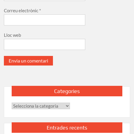
Correu electrònic
*
Lloc web
Categories
Categories
Entrades recents