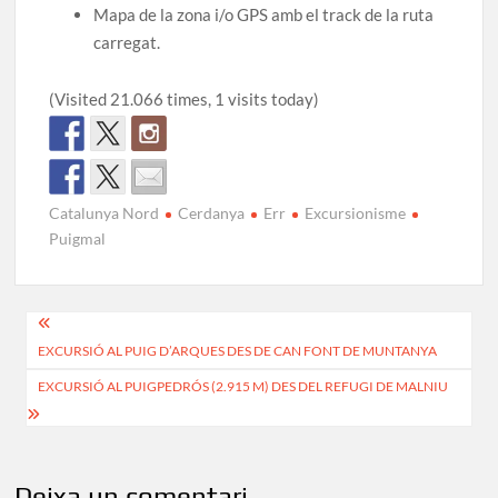
Mapa de la zona i/o GPS amb el track de la ruta
carregat.
(Visited 21.066 times, 1 visits today)
Catalunya Nord
Cerdanya
Err
Excursionisme
Puigmal
Navegació
EXCURSIÓ AL PUIG D’ARQUES DES DE CAN FONT DE MUNTANYA
d'entrades
EXCURSIÓ AL PUIGPEDRÓS (2.915 M) DES DEL REFUGI DE MALNIU
Deixa un comentari