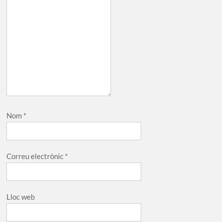
Nom
*
Correu electrònic
*
Lloc web