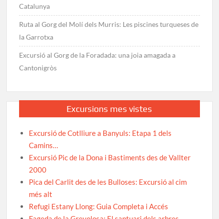
Catalunya
Ruta al Gorg del Molí dels Murris: Les piscines turqueses de
la Garrotxa
Excursió al Gorg de la Foradada: una joia amagada a
Cantonigròs
Excursions mes vistes
Excursió de Cotlliure a Banyuls: Etapa 1 dels
Camins…
Excursió Pic de la Dona i Bastiments des de Vallter
2000
Pica del Carlit des de les Bulloses: Excursió al cim
més alt
Refugi Estany Llong: Guia Completa i Accés
Fageda de la Grevolosa: El santuari dels arbres