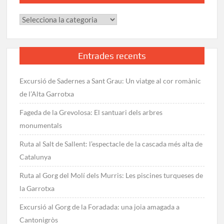
Categories
Entrades recents
Excursió de Sadernes a Sant Grau: Un viatge al cor romànic
de l’Alta Garrotxa
Fageda de la Grevolosa: El santuari dels arbres
monumentals
Ruta al Salt de Sallent: l’espectacle de la cascada més alta de
Catalunya
Ruta al Gorg del Molí dels Murris: Les piscines turqueses de
la Garrotxa
Excursió al Gorg de la Foradada: una joia amagada a
Cantonigròs