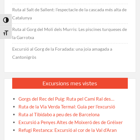
Ruta al Salt de Sallent: l’espectacle de la cascada més alta de
Catalunya
Toggle High Contrast
Ruta al Gorg del Molí dels Murris: Les piscines turqueses de
Toggle Font size
la Garrotxa
Excursió al Gorg de la Foradada: una joia amagada a
Cantonigròs
Excursions mes vistes
Gorgs del Rec del Puig: Ruta pel Camí Ral des…
Ruta de la Via Verda Termal: Guia per l’excursió
Ruta al Tibidabo a peu des de Barcelona
Excursió a Penyes Altes de Moixeró des de Gréixer
Refugi Restanca: Excursió al cor de la Val d’Aran