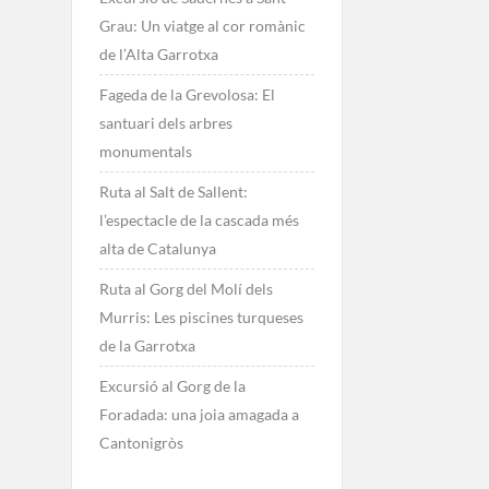
Grau: Un viatge al cor romànic
de l’Alta Garrotxa
Fageda de la Grevolosa: El
santuari dels arbres
monumentals
Ruta al Salt de Sallent:
l’espectacle de la cascada més
alta de Catalunya
Ruta al Gorg del Molí dels
Murris: Les piscines turqueses
de la Garrotxa
Excursió al Gorg de la
Foradada: una joia amagada a
Cantonigròs