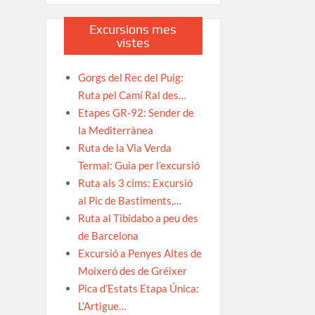
Excursions mes
vistes
Gorgs del Rec del Puig:
Ruta pel Camí Ral des…
Etapes GR-92: Sender de
la Mediterrànea
Ruta de la Via Verda
Termal: Guia per l’excursió
Ruta als 3 cims: Excursió
al Pic de Bastiments,…
Ruta al Tibidabo a peu des
de Barcelona
Excursió a Penyes Altes de
Moixeró des de Gréixer
Pica d’Estats Etapa Única:
L’Artigue…