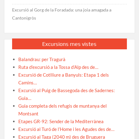
Excursió al Gorg de la Foradada: una joia amagada a
Cantonigròs
Excursions mes vistes
Balandrau: per Tragurà
Ruta d’excursió a la Tossa d’Alp des de…
Excursió de Cotlliure a Banyuls: Etapa 1 dels
Camins…
Excursió al Puig de Bassegoda des de Sadernes:
Guia…
Guia completa dels refugis de muntanya del
Montsant
Etapes GR-92: Sender de la Mediterrànea
Excursió al Turó de l’Home i les Agudes des de…
Excursió al Taga (2040 m) des de Bruguera